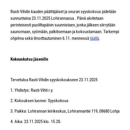
Rasti-Vihdin kauden päättäjäiset ja seuran syyskokous pidetään
sunnuntaina 23.11.2025 Lohirannassa . Päivä aloitetaan
perinteisesti puoliltapäivin suunnistaen, jonka jälkeen siirrytään
saunomaan, syömään, palkitsemaan ja kokoustamaan. Tarkempi
ohjelma sekä ilmoittautuminen 6.11. mennessä
täällä
.
Kokouskutsu jäsenille
Tervetuloa Rasti-Vihdin syyskokoukseen 23.11.2025
1. Yhdistys: Rasti-Vihti r.y.
2. Kokouksen luonne: Syyskokous
3. Paikka: Lohirannan leirikeskus, Lohirannantie 119, 08680 Lohja
4. Aika: 23.11.2025 klo. 15.20.