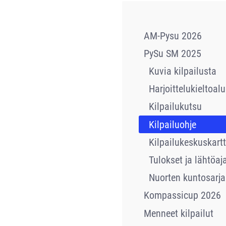
AM-Pysu 2026
PySu SM 2025
Kuvia kilpailusta
Harjoittelukieltoal
Kilpailukutsu
Kilpailuohje
Kilpailukeskuskart
Tulokset ja lähtöaj
Nuorten kuntosarja
Kompassicup 2026
Menneet kilpailut