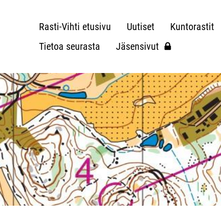
Rasti-Vihti etusivu
Uutiset
Kuntorastit
Tietoa seurasta
Jäsensivut