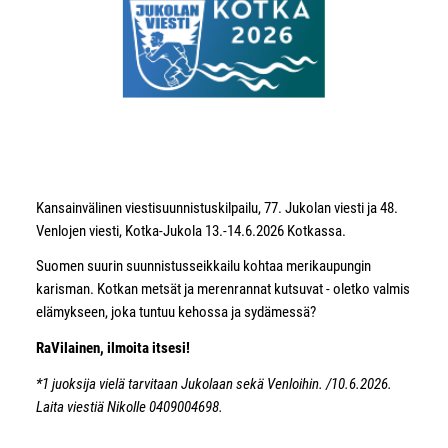
Kansainvälinen viestisuunnistuskilpailu, 77. Jukolan viesti ja 48.
Venlojen viesti, Kotka-Jukola 13.-14.6.2026 Kotkassa.
Suomen suurin suunnistusseikkailu kohtaa merikaupungin
karisman. Kotkan metsät ja merenrannat kutsuvat - oletko valmis
elämykseen, joka tuntuu kehossa ja sydämessä?
RaVilainen, ilmoita itsesi!
*1 juoksija vielä tarvitaan Jukolaan sekä Venloihin. /10.6.2026.
Laita viestiä Nikolle 0409004698.