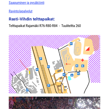
Saapuminen ja pysäköinti
Ravintolapalvelut
Rasti-Vihdin telttapaikat:
Telttapaikat Rajamäki R76-R80-R84 - Tuuliteltta 260