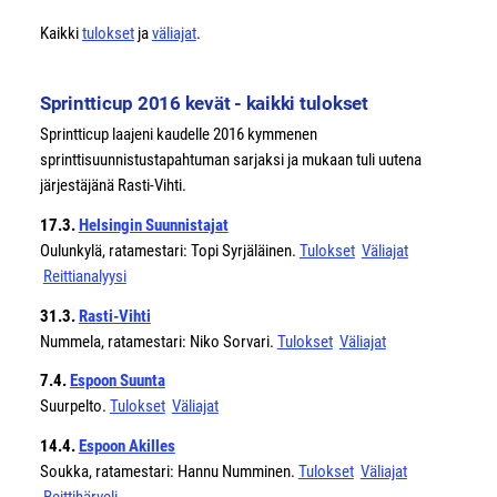
Kaikki
tulokset
ja
väliajat
.
Sprintticup 2016 kevät - kaikki tulokset
Sprintticup laajeni kaudelle 2016 kymmenen
sprinttisuunnistustapahtuman sarjaksi ja mukaan tuli uutena
järjestäjänä Rasti-Vihti.
17.3.
Helsingin Suunnistajat
Oulunkylä, ratamestari: Topi Syrjäläinen.
Tulokset
Väliajat
Reittianalyysi
31.3.
Rasti-Vihti
Nummela, ratamestari: Niko Sorvari.
Tulokset
Väliajat
7.4.
Espoon Suunta
Suurpelto.
Tulokset
Väliajat
14.4.
Espoon Akilles
Soukka, ratamestari: Hannu Numminen.
Tulokset
Väliajat