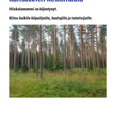
Hiiskulannummi on hiljentynyt.
Kiitos kaikille kilpailijoille, huoltajille ja toimitsijoille.