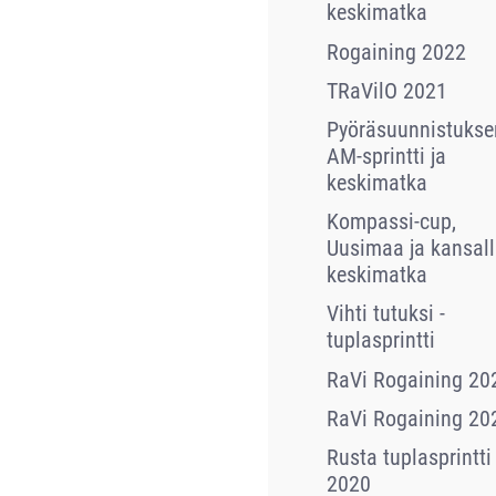
keskimatka
Rogaining 2022
TRaVilO 2021
Pyöräsuunnistukse
AM-sprintti ja
keskimatka
Kompassi-cup,
Uusimaa ja kansall
keskimatka
Vihti tutuksi -
tuplasprintti
RaVi Rogaining 20
RaVi Rogaining 20
Rusta tuplasprintti
2020