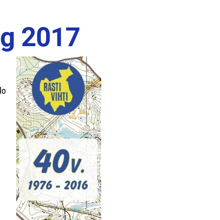
ng 2017
n
lo