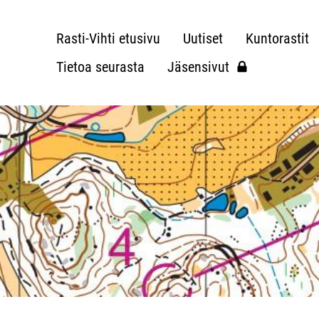
Rasti-Vihti etusivu
Uutiset
Kuntorastit
Tietoa seurasta
Jäsensivut