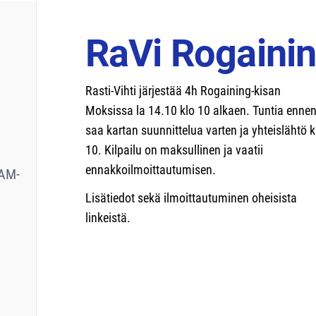
RaVi Rogaini
Rasti-Vihti järjestää 4h Rogaining-kisan
Moksissa la 14.10 klo 10 alkaen. Tuntia enne
saa kartan suunnittelua varten ja yhteislähtö k
10. Kilpailu on maksullinen ja vaatii
ennakkoilmoittautumisen.
AM-
Lisätiedot sekä ilmoittautuminen oheisista
linkeistä.