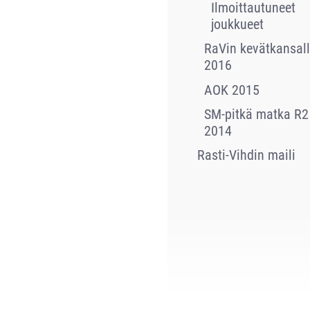
Ilmoittautuneet
joukkueet
RaVin kevätkansall
2016
AOK 2015
SM-pitkä matka R2
2014
Rasti-Vihdin maili