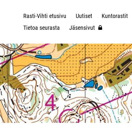
Rasti-Vihti etusivu
Uutiset
Kuntorastit
Tietoa seurasta
Jäsensivut