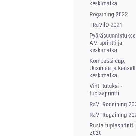
keskimatka
Rogaining 2022
TRaVilO 2021
Pyöräsuunnistukse
AM-sprintti ja
keskimatka
Kompassi-cup,
Uusimaa ja kansall
keskimatka
Vihti tutuksi -
tuplasprintti
RaVi Rogaining 20
RaVi Rogaining 20
Rusta tuplasprintti
2020