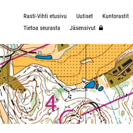
Rasti-Vihti etusivu
Uutiset
Kuntorastit
Tietoa seurasta
Jäsensivut