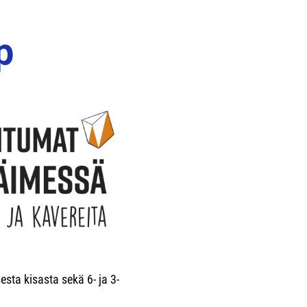
p
sta kisasta sekä 6- ja 3-