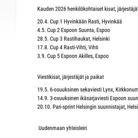
Kauden 2026 henkilökohtaiset kisat, järjestäjät
20.4. Cup 1 Hyvinkään Rasti, Hyvinkää
4.5. Cup 2 Espoon Suunta, Espoo
28.5. Cup 3 Rastihaukat, Helsinki
17.8. Cup 4 Rasti-Vihti, Vihti
3.9. Cup 5 Espoon Akilles, Espoo
Viestikisat, järjestäjät ja paikat
19.5. 6-osuuksinen sekaviesti Lynx, Kirkkonu
14.9. 3-osuuksinen ikäsarjaviesti Espoon suun
20.10. Pari-sprint Helsingin suunnistajat, Hels
Uudenmaan yhteisleiri