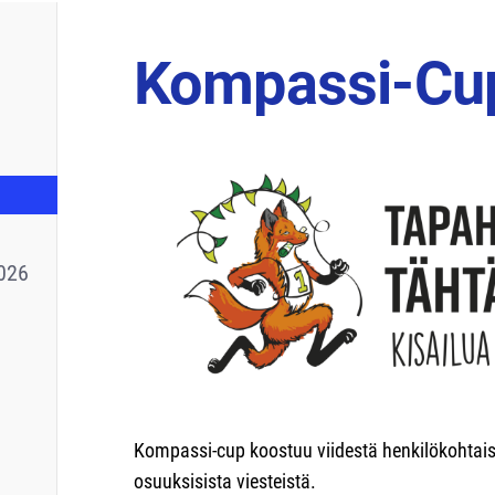
Kompassi-Cu
026
Kompassi-cup koostuu viidestä henkilökohtaise
osuuksisista viesteistä.