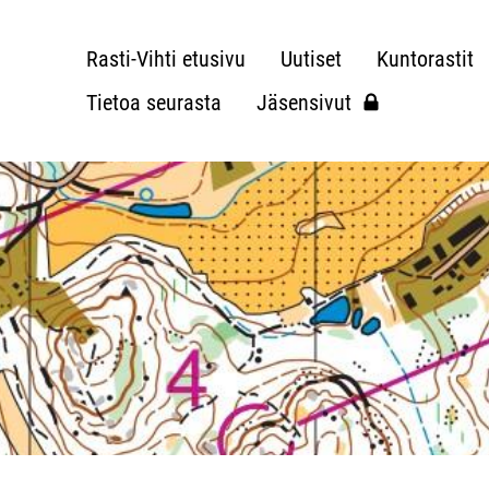
Rasti-Vihti etusivu
Uutiset
Kuntorastit
Tietoa seurasta
Jäsensivut