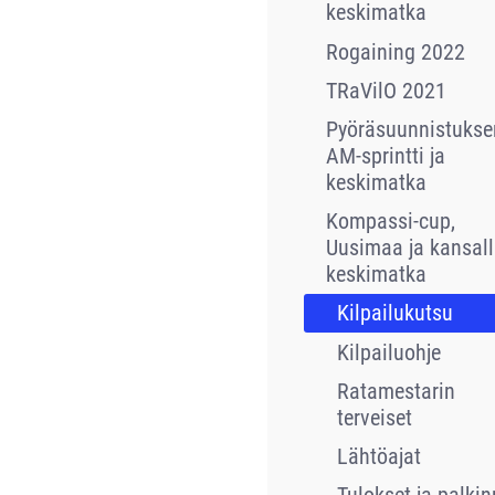
keskimatka
Rogaining 2022
TRaVilO 2021
Pyöräsuunnistukse
AM-sprintti ja
keskimatka
Kompassi-cup,
Uusimaa ja kansall
keskimatka
Kilpailukutsu
Kilpailuohje
Ratamestarin
terveiset
Lähtöajat