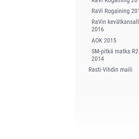
RaVi Rogaining 20
RaVin kevätkansall
2016
AOK 2015
SM-pitkä matka R2
2014
Rasti-Vihdin maili