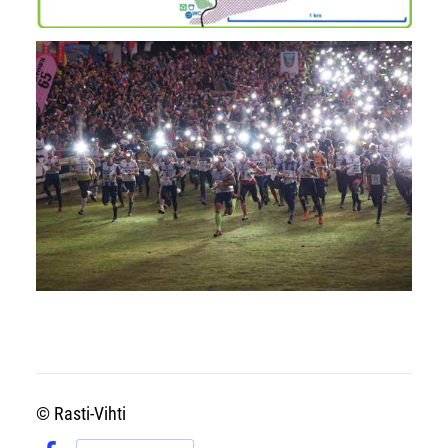
©
Rasti-Vihti